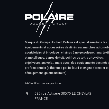
Marque du Groupe Joubert, Polaire est spécialisée dans les
équipements et accessoires destinés aux marchés automobi
sport/loisirs et bricolage : chaînes à neige polyuréthane, texti
et métalliques, barres de toit, coffres de toit, porte-vélos,
enjoliveurs, antivols… mais aussi des équipements destinés 
professionnels (adhérence poids-lourd et engins forestier et
déneigement, galerie utilitaire).
© POLAIRE est une marque Joubert
585 rue Actisère 38570 LE CHEYLAS
FRANCE