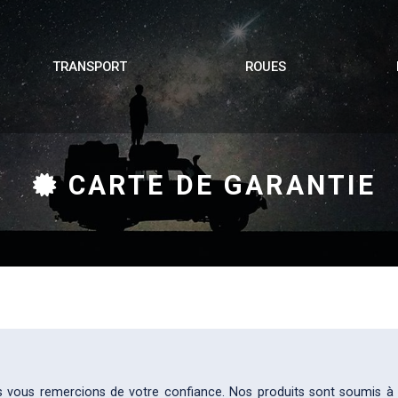
TRANSPORT
ROUES
CARTE DE GARANTIE
 vous remercions de votre confiance. Nos produits sont soumis à u