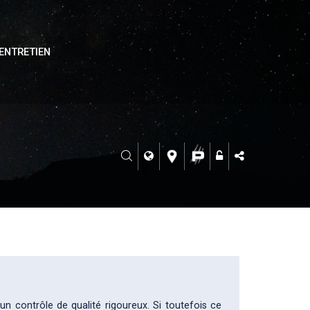
ENTRETIEN
n contrôle de qualité rigoureux. Si toutefois ce